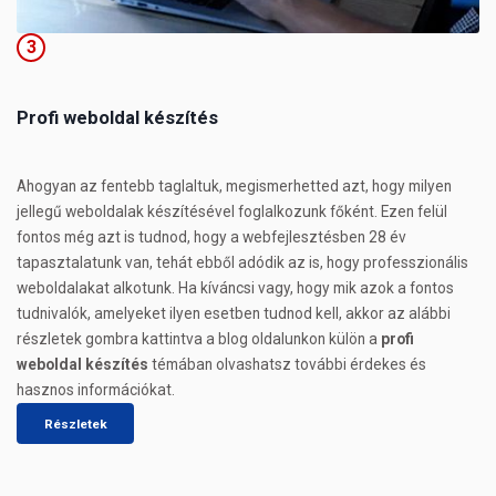
3
Profi weboldal készítés
Ahogyan az fentebb taglaltuk, megismerhetted azt, hogy milyen
jellegű weboldalak készítésével foglalkozunk főként. Ezen felül
fontos még azt is tudnod, hogy a webfejlesztésben 28 év
tapasztalatunk van, tehát ebből adódik az is, hogy professzionális
weboldalakat alkotunk. Ha kíváncsi vagy, hogy mik azok a fontos
tudnivalók, amelyeket ilyen esetben tudnod kell, akkor az alábbi
részletek gombra kattintva a blog oldalunkon külön a
profi
weboldal készítés
témában olvashatsz további érdekes és
hasznos információkat.
Részletek