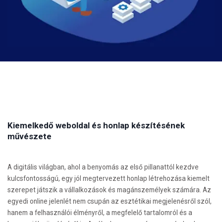
Kiemelkedő weboldal és honlap készítésének
művészete
A digitális világban, ahol a benyomás az első pillanattól kezdve
kulcsfontosságú, egy jól megtervezett honlap létrehozása kiemelt
szerepet játszik a vállalkozások és magánszemélyek számára. Az
egyedi online jelenlét nem csupán az esztétikai megjelenésről szól,
hanem a felhasználói élményről, a megfelelő tartalomról és a