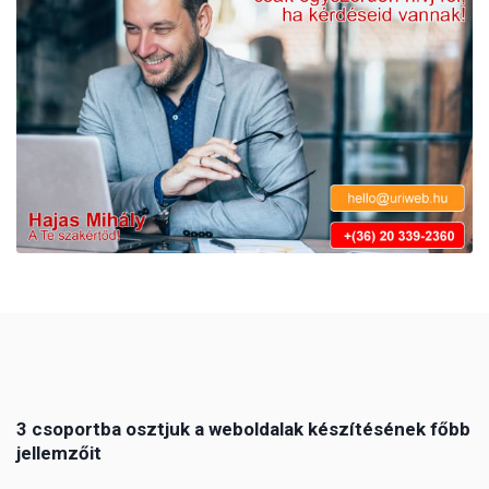
3 csoportba osztjuk a weboldalak készítésének főbb
jellemzőit