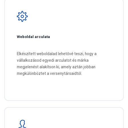
Weboldal arculata
Elkészített weboldalad lehetővé teszi, hogy a
vállalkozásod egyedi arculatot és márka
megjelenést alakítson ki, amely aztán jobban
megkülönböztet a versenytársaidtól.