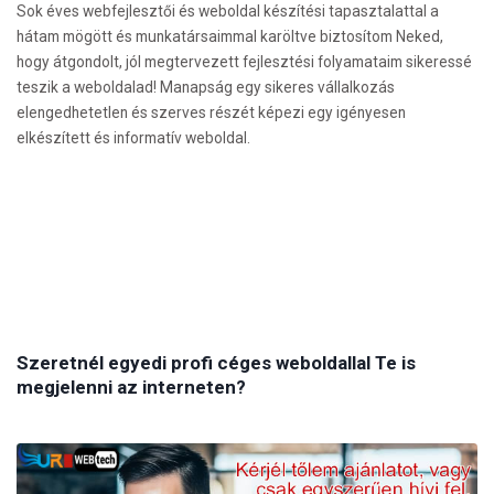
Sok éves webfejlesztői és weboldal készítési tapasztalattal a
hátam mögött és munkatársaimmal karöltve biztosítom Neked,
hogy átgondolt, jól megtervezett fejlesztési folyamataim sikeressé
teszik a weboldalad! Manapság egy sikeres vállalkozás
elengedhetetlen és szerves részét képezi egy igényesen
elkészített és informatív weboldal.
Szeretnél egyedi profi céges weboldallal Te is
megjelenni az interneten?