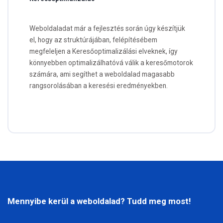
Weboldaladat már a fejlesztés során úgy készítjük
el, hogy az struktúrájában, felépítésébem
megfeleljen a Keresőoptimalizálási elveknek, így
könnyebben optimalizálhatóvá válik a keresőmotorok
számára, ami segíthet a weboldalad magasabb
rangsorolásában a keresési eredményekben.
Mennyibe kerül a weboldalad? Tudd meg most!