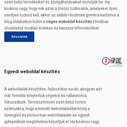
ezen belül termékeiket és szolgáltatásaikat mutatják be. Ha
kíváncsi vagy, hogy mik azok a fontos tudnivalók, amelyeket ilyen
esetben tudnod kell, akkor az alábbi részletek gombra kattintva a
blog oldalunkon külön a
céges weboldal készítés
témában
olvashatsz további érdekes és hasznos információkat.
Részletek
2
Egyedi weboldal készítés
A weboldalak készítése, fejlesztése során, ahogyan azt
már fentebb kifejtettük cégekre és vállalatokra
fókuszálunk. Természetesen ezen belül fontos
számunkra, hogy a leendő weboldaladdal kitűnj a
tömegből és elsősorban weboldaladat az egyedi
igényeidnek megfelelően készítjük el. Ha kíváncsi vagy,