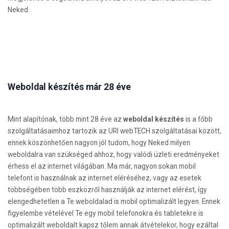
Neked.
Weboldal készítés már 28 éve
Mint alapítónak, több mint 28 éve az
weboldal készítés
is a főbb
szolgáltatásaimhoz tartozik az URI webTECH szolgáltatásai között,
ennek köszönhetően nagyon jól tudom, hogy Neked milyen
weboldalra van szükséged ahhoz, hogy valódi üzleti eredményeket
érhess el az internet világában. Ma már, nagyon sokan mobil
telefont is használnak az internet eléréséhez, vagy az esetek
többségében több eszközről használják az internet elérést, így
elengedhetetlen a Te weboldalad is mobil optimalizált legyen. Ennek
figyelembe vételével Te egy mobil telefonokra és tabletekre is
optimalizált weboldalt kapsz tőlem annak átvételekor, hogy ezáltal