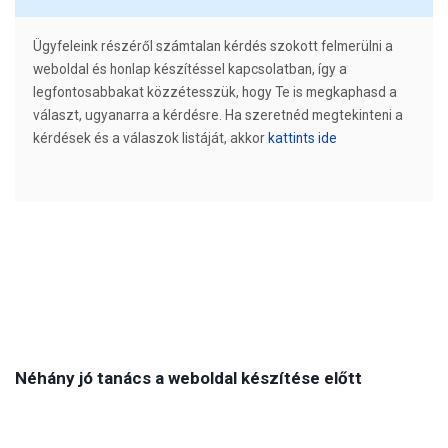
Ügyfeleink részéről számtalan kérdés szokott felmerülni a
weboldal és honlap készítéssel kapcsolatban, így a
legfontosabbakat közzétesszük, hogy Te is megkaphasd a
választ, ugyanarra a kérdésre. Ha szeretnéd megtekinteni a
kérdések és a válaszok listáját, akkor
kattints ide
Néhány jó tanács a weboldal készítése előtt