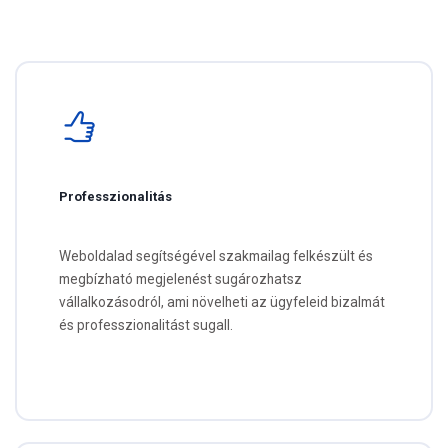
Professzionalitás
Weboldalad segítségével szakmailag felkészült és
megbízható megjelenést sugározhatsz
vállalkozásodról, ami növelheti az ügyfeleid bizalmát
és professzionalitást sugall.