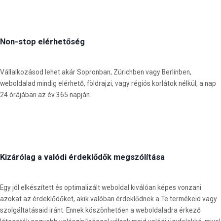
Non-stop elérhetőség
Vállalkozásod lehet akár Sopronban, Zürichben vagy Berlinben,
weboldalad mindig elérhető, földrajzi, vagy régiós korlátok nélkül, a nap
24 órájában az év 365 napján.
Kizárólag a valódi érdeklődők megszólítása
Egy jól elkészített és optimalizált weboldal kiválóan képes vonzani
azokat az érdeklődőket, akik valóban érdeklődnek a Te termékeid vagy
szolgáltatásaid iránt. Ennek köszönhetően a weboldaladra érkező