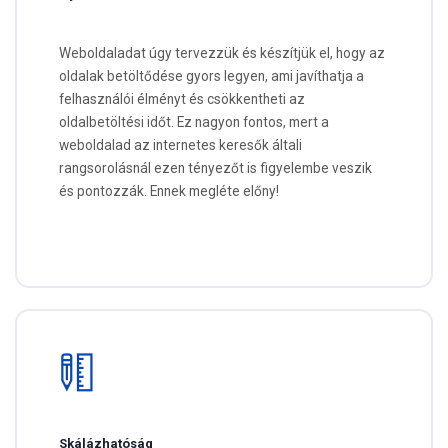
Weboldaladat úgy tervezzük és készítjük el, hogy az
oldalak betöltődése gyors legyen, ami javíthatja a
felhasználói élményt és csökkentheti az
oldalbetöltési időt. Ez nagyon fontos, mert a
weboldalad az internetes keresők általi
rangsorolásnál ezen tényezőt is figyelembe veszik
és pontozzák. Ennek megléte előny!
Skálázhatóság