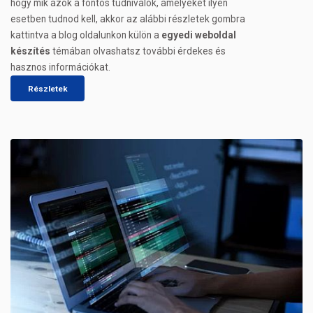
hogy mik azok a fontos tudnivalók, amelyeket ilyen
esetben tudnod kell, akkor az alábbi részletek gombra
kattintva a blog oldalunkon külön a
egyedi weboldal
készítés
témában olvashatsz további érdekes és
hasznos információkat.
Részletek