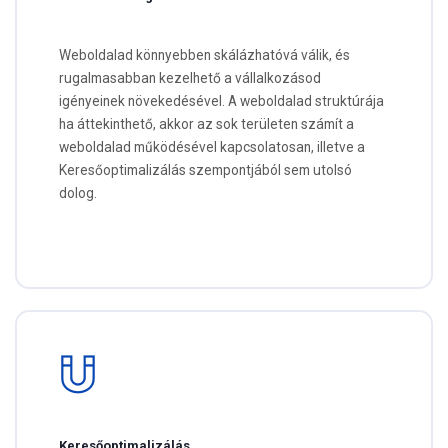
Weboldalad könnyebben skálázhatóvá válik, és
rugalmasabban kezelhető a vállalkozásod
igényeinek növekedésével. A weboldalad struktúrája
ha áttekinthető, akkor az sok területen számít a
weboldalad működésével kapcsolatosan, illetve a
Keresőoptimalizálás szempontjából sem utolsó
dolog.
Keresőoptimalizálás