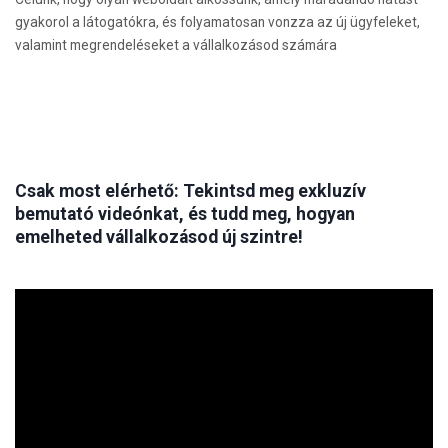
gyakorol a látogatókra, és folyamatosan vonzza az új ügyfeleket,
valamint megrendeléseket a vállalkozásod számára
Csak most elérhető: Tekintsd meg exkluzív
bemutató videónkat, és tudd meg, hogyan
emelheted vállalkozásod új szintre!