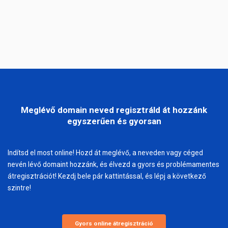
Meglévő domain neved regisztráld át hozzánk
egyszerűen és gyorsan
Indítsd el most online! Hozd át meglévő, a neveden vagy céged
nevén lévő domaint hozzánk, és élvezd a gyors és problémamentes
átregisztrációt! Kezdj bele pár kattintással, és lépj a következő
szintre!
Gyors online átregisztráció